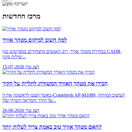
מרכז החדשות
למה חשוב למיקום מטהר אוויר
בבחירת מטהר אוויר, רוב האנשים מתמקדים במפרטים כגון CADR,
יעילות סינון...
הצג עוד
15-07-2026
הכירו את מטהר האוויר המשודרג לתלייה על הקיר
כאשר הצגנו לראשונה את ה-Comefresh AP-M1089, העיצוב המותקן
על הקיר והמראה השיקי שלו...
הצג עוד
26-06-2026
האם מטהר אוויר טוב באמת צריך לעלות יותר?