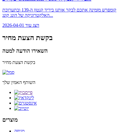
קומפרש מזמינה אתכם לבקר אותנו ביריד קנטון ה-139 ובתערוכת
האלקטרוניקה של הונג קונג...
הצג עוד
2026-04-01
בקשת הצעת מחיר
השאירו הודעה למטה
בקשת הצעת מחיר
השותף האמין שלך
מוצרים
מְנִיפָה