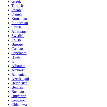
Greek
Turkish
Italian
Danish
Romanian
Indonesian
Czech
Afrikaans
Swedish
Polish
Basque
Catalan
Esperanto
Hindi
Lao
Albanian
Amharic
Armenian
Azerbaijani
Belarusian
Bengali
Bosnian
Bulgarian
Cebuano
Chichewa