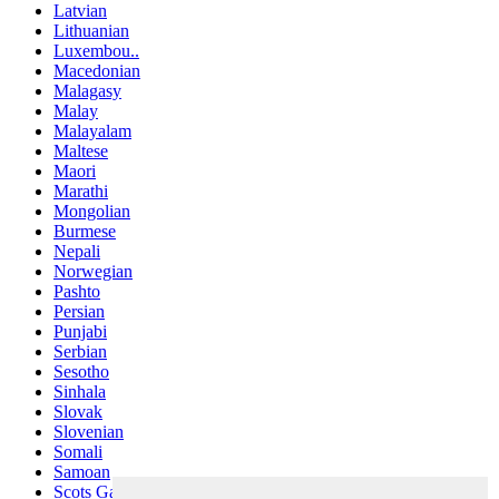
Latvian
Lithuanian
Luxembou..
Macedonian
Malagasy
Malay
Malayalam
Maltese
Maori
Marathi
Mongolian
Burmese
Nepali
Norwegian
Pashto
Persian
Punjabi
Serbian
Sesotho
Sinhala
Slovak
Slovenian
Somali
Samoan
Scots Gaelic