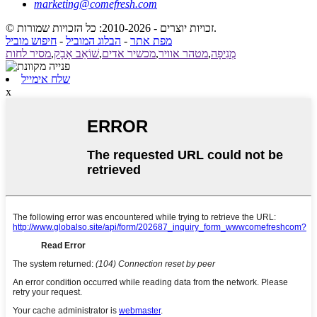
marketing@comefresh.com
© זכויות יוצרים - 2010-2026: כל הזכויות שמורות.
מפת אתר
-
הבלוג המוביל
-
חיפוש מוביל
מְנִיפָה
,
מטהר אוויר
,
מכשיר אדים
,
שׁוֹאֵב אָבָק
,
מסיר לחות
שלח אימייל
x