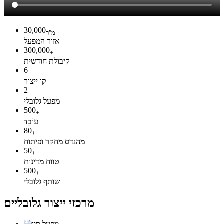
30,000
מ"ר
אזור המפעל
300,000
+
קיבולת חודשית
6
קו ייצור
2
מפעל גלובלי
500
+
עוֹבֵד
80
+
מהנדס מחקר ופיתוח
50
+
טווח מדינות
500
+
שותף גלובלי
מרכזי ייצור גלובליים