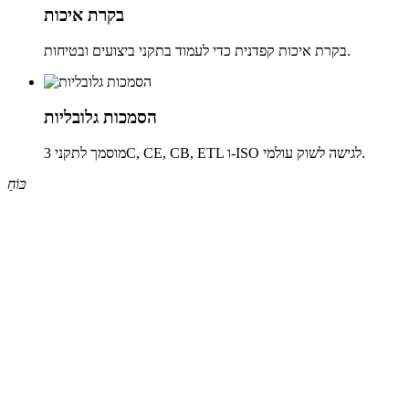
בקרת איכות
בקרת איכות קפדנית כדי לעמוד בתקני ביצועים ובטיחות.
הסמכות גלובליות
מוסמך לתקני 3C, CE, CB, ETL ו-ISO לגישה לשוק עולמי.
כּוֹחַ