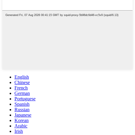
English
Chinese
French
German
Portuguese
Spanish
Russian
Japanese
Korean
Arabic
Irish