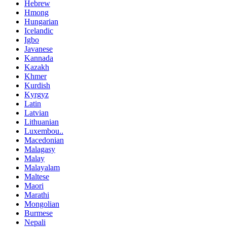
Hebrew
Hmong
Hungarian
Icelandic
Igbo
Javanese
Kannada
Kazakh
Khmer
Kurdish
Kyrgyz
Latin
Latvian
Lithuanian
Luxembou..
Macedonian
Malagasy
Malay
Malayalam
Maltese
Maori
Marathi
Mongolian
Burmese
Nepali