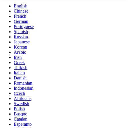
English
Chinese
French
German
Portuguese
Spanish
Russian
Japanese
Korean
Arabic
Irish
Greek
Turkish
Italian
Danish
Romanian
Indonesian
Czech
Afrikaans
Swedish
Polish
Basque
Catalan
Esperanto