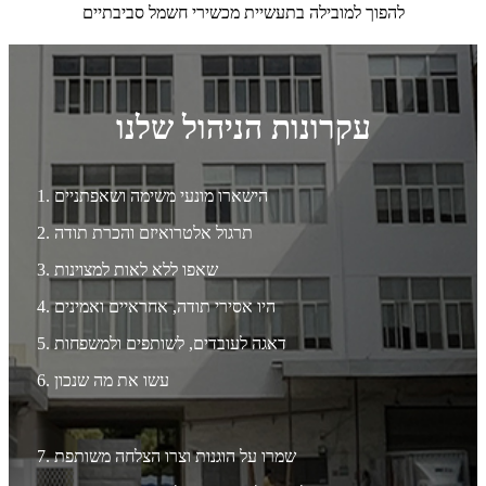
להפוך למובילה בתעשיית מכשירי חשמל סביבתיים
עקרונות הניהול שלנו
הישארו מונעי משימה ושאפתניים
1.
תרגול אלטרואיזם והכרת תודה
2.
3. שאפו ללא לאות למצוינות
4. היו אסירי תודה, אחראיים ואמינים
5. דאגה לעובדים, לשותפים ולמשפחות
6. עשו את מה שנכון
7. שמרו על הוגנות וצרו הצלחה משותפת