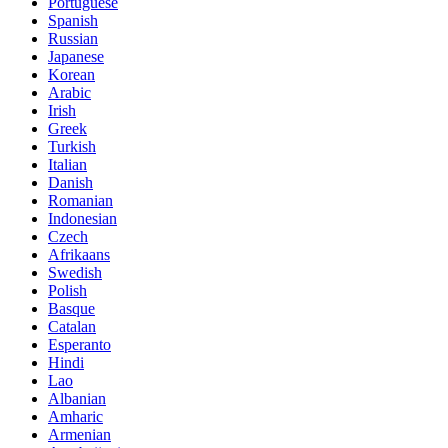
Portuguese
Spanish
Russian
Japanese
Korean
Arabic
Irish
Greek
Turkish
Italian
Danish
Romanian
Indonesian
Czech
Afrikaans
Swedish
Polish
Basque
Catalan
Esperanto
Hindi
Lao
Albanian
Amharic
Armenian