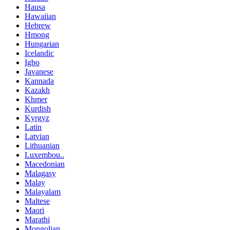
Hausa
Hawaiian
Hebrew
Hmong
Hungarian
Icelandic
Igbo
Javanese
Kannada
Kazakh
Khmer
Kurdish
Kyrgyz
Latin
Latvian
Lithuanian
Luxembou..
Macedonian
Malagasy
Malay
Malayalam
Maltese
Maori
Marathi
Mongolian