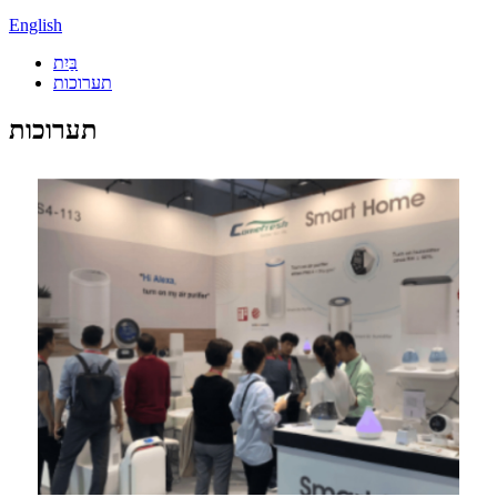
English
בַּיִת
תערוכות
תערוכות