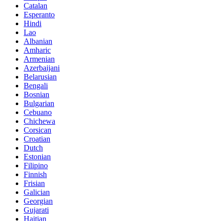
Catalan
Esperanto
Hindi
Lao
Albanian
Amharic
Armenian
Azerbaijani
Belarusian
Bengali
Bosnian
Bulgarian
Cebuano
Chichewa
Corsican
Croatian
Dutch
Estonian
Filipino
Finnish
Frisian
Galician
Georgian
Gujarati
Haitian