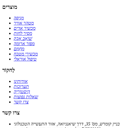
מוצרים
מְנִיפָה
מטהר אוויר
מכשיר אדים
מסיר לחות
שׁוֹאֵב אָבָק
מפזר ארומה
מְחַמֵם
מכשירי מטבח
טיפול אוראלי
לַחקוֹר
אודותינו
תערוכות
הִיסטוֹרִיָה
שאלות נפוצות
צרו קשר
צרו קשר
בניין קומרש, מס' 35, דרך שיאנגיואה, אזור התעשייה הטכנולוגי