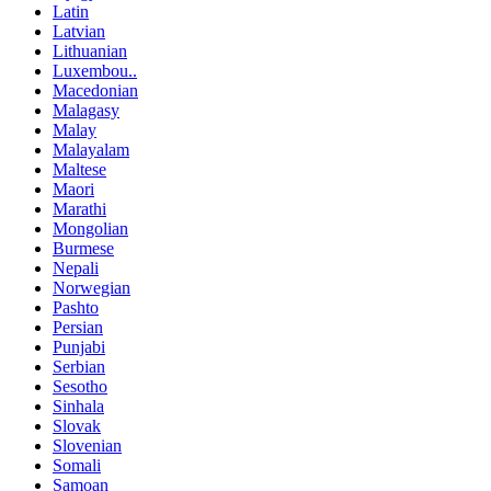
Latin
Latvian
Lithuanian
Luxembou..
Macedonian
Malagasy
Malay
Malayalam
Maltese
Maori
Marathi
Mongolian
Burmese
Nepali
Norwegian
Pashto
Persian
Punjabi
Serbian
Sesotho
Sinhala
Slovak
Slovenian
Somali
Samoan