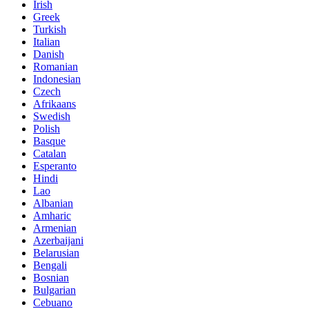
Irish
Greek
Turkish
Italian
Danish
Romanian
Indonesian
Czech
Afrikaans
Swedish
Polish
Basque
Catalan
Esperanto
Hindi
Lao
Albanian
Amharic
Armenian
Azerbaijani
Belarusian
Bengali
Bosnian
Bulgarian
Cebuano