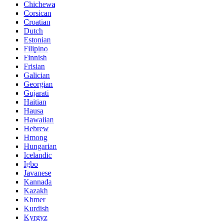
Chichewa
Corsican
Croatian
Dutch
Estonian
Filipino
Finnish
Frisian
Galician
Georgian
Gujarati
Haitian
Hausa
Hawaiian
Hebrew
Hmong
Hungarian
Icelandic
Igbo
Javanese
Kannada
Kazakh
Khmer
Kurdish
Kyrgyz