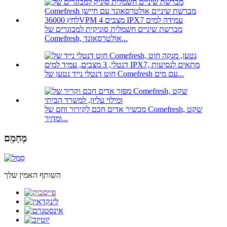
מברשת שיניים חשמלית סוניקית למבוגרים של
Comefresh, אולטרסאונד...
חוט דנטלי נייד נטען של Comefresh עם מים...
מכשיר אדים חכם לקירור וחם של Comefresh, שקט
ומהיר...
מְחַמֵם
השותף האמין שלך