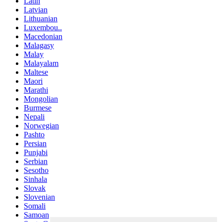
Latin
Latvian
Lithuanian
Luxembou..
Macedonian
Malagasy
Malay
Malayalam
Maltese
Maori
Marathi
Mongolian
Burmese
Nepali
Norwegian
Pashto
Persian
Punjabi
Serbian
Sesotho
Sinhala
Slovak
Slovenian
Somali
Samoan