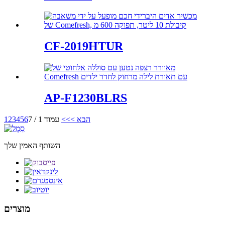
CF-2019HTUR
AP-F1230BLRS
הבא >
>>
עמוד 1 / 7
6
5
4
3
2
1
השותף האמין שלך
מוצרים