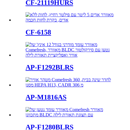
CF-21119HURS
CF-6158
AP-F1292BLRS
AP-M1816AS
AP-F1280BLRS