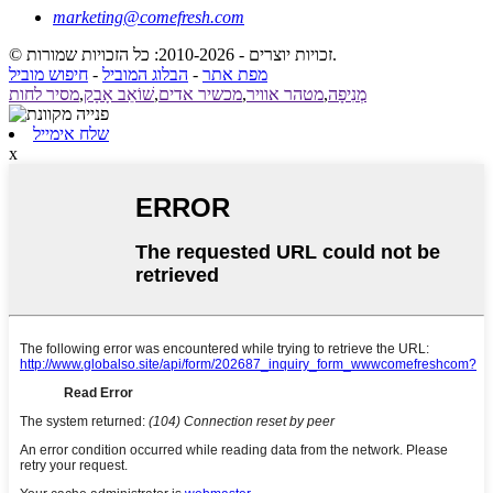
marketing@comefresh.com
© זכויות יוצרים - 2010-2026: כל הזכויות שמורות.
מפת אתר
-
הבלוג המוביל
-
חיפוש מוביל
מְנִיפָה
,
מטהר אוויר
,
מכשיר אדים
,
שׁוֹאֵב אָבָק
,
מסיר לחות
שלח אימייל
x