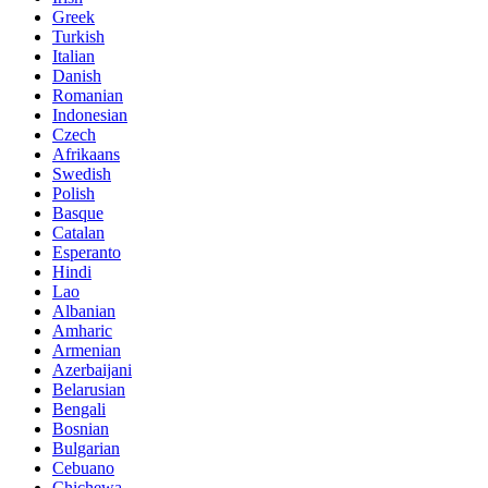
Greek
Turkish
Italian
Danish
Romanian
Indonesian
Czech
Afrikaans
Swedish
Polish
Basque
Catalan
Esperanto
Hindi
Lao
Albanian
Amharic
Armenian
Azerbaijani
Belarusian
Bengali
Bosnian
Bulgarian
Cebuano
Chichewa