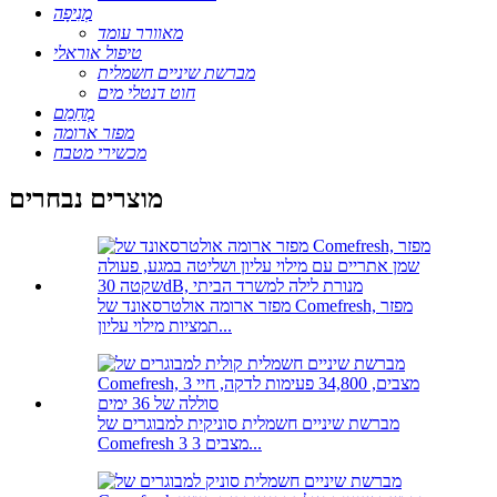
מְנִיפָה
מאוורר עומד
טיפול אוראלי
מברשת שיניים חשמלית
חוט דנטלי מים
מְחַמֵם
מפזר ארומה
מכשירי מטבח
מוצרים נבחרים
מפזר ארומה אולטרסאונד של Comefresh, מפזר
תמציות מילוי עליון...
מברשת שיניים חשמלית סוניקית למבוגרים של
Comefresh 3 מצבים 3...