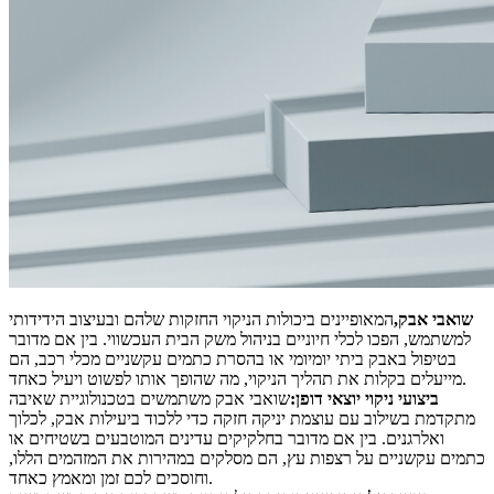
שואבי אבק,
המאופיינים ביכולות הניקוי החזקות שלהם ובעיצוב הידידותי
למשתמש, הפכו לכלי חיוניים בניהול משק הבית העכשווי. בין אם מדובר
בטיפול באבק ביתי יומיומי או בהסרת כתמים עקשניים מכלי רכב, הם
מייעלים בקלות את תהליך הניקוי, מה שהופך אותו לפשוט ויעיל כאחד.
ביצועי ניקוי יוצאי דופן:
שואבי אבק משתמשים בטכנולוגיית שאיבה
מתקדמת בשילוב עם עוצמת יניקה חזקה כדי ללכוד ביעילות אבק, לכלוך
ואלרגנים. בין אם מדובר בחלקיקים עדינים המוטבעים בשטיחים או
כתמים עקשניים על רצפות עץ, הם מסלקים במהירות את המזהמים הללו,
וחוסכים לכם זמן ומאמץ כאחד.