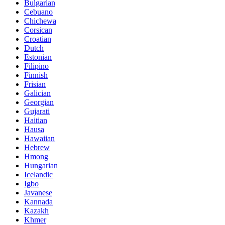
Bulgarian
Cebuano
Chichewa
Corsican
Croatian
Dutch
Estonian
Filipino
Finnish
Frisian
Galician
Georgian
Gujarati
Haitian
Hausa
Hawaiian
Hebrew
Hmong
Hungarian
Icelandic
Igbo
Javanese
Kannada
Kazakh
Khmer