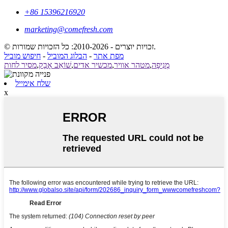
+86 15396216920
marketing@comefresh.com
© זכויות יוצרים - 2010-2026: כל הזכויות שמורות.
מפת אתר
-
הבלוג המוביל
-
חיפוש מוביל
מְנִיפָה
,
מטהר אוויר
,
מכשיר אדים
,
שׁוֹאֵב אָבָק
,
מסיר לחות
שלח אימייל
x