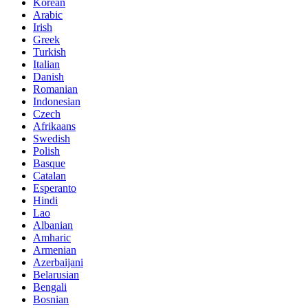
Korean
Arabic
Irish
Greek
Turkish
Italian
Danish
Romanian
Indonesian
Czech
Afrikaans
Swedish
Polish
Basque
Catalan
Esperanto
Hindi
Lao
Albanian
Amharic
Armenian
Azerbaijani
Belarusian
Bengali
Bosnian