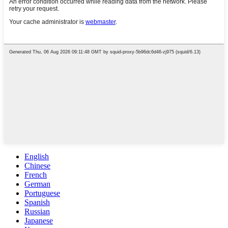
English
Chinese
French
German
Portuguese
Spanish
Russian
Japanese