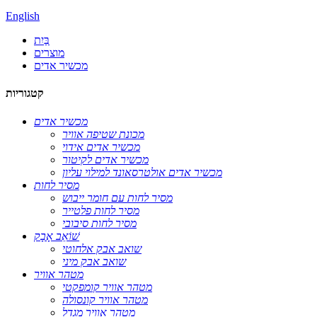
English
בַּיִת
מוצרים
מכשיר אדים
קטגוריות
מכשיר אדים
מכונת שטיפה אוויר
מכשיר אדים אידוי
מכשיר אדים לקיטור
מכשיר אדים אולטרסאונד למילוי עליון
מסיר לחות
מסיר לחות עם חומר ייבוש
מסיר לחות פלטייר
מסיר לחות סיבובי
שׁוֹאֵב אָבָק
שואב אבק אלחוטי
שואב אבק מיני
מטהר אוויר
מטהר אוויר קומפקטי
מטהר אוויר קונסולה
מטהר אוויר מגדל