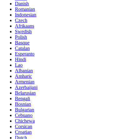
Danish
Romanian
Indonesian
Czech
Afrikaans
Swedish
Polish
Basque
Catalan
Esperanto
Hindi
Lao
Albanian
Amharic
Armenian
Azerbaijani
Belarusian
Bengali
Bosnian
Bulgarian
Cebuano
Chichewa
Corsican
Croatian
Dutch