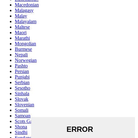
Macedonian
Malagasy
Malay
Malayalam
Maltese
Maori
Marathi
Mongolian
Burmese
Nepali
Norwegian
Pashto
Persian
Punjabi
Serbian
Sesotho
Sinhala
Slovak
Slovenian
Somali
Samoan
Scots Gaelic
Shona
Sindhi
Sundanese