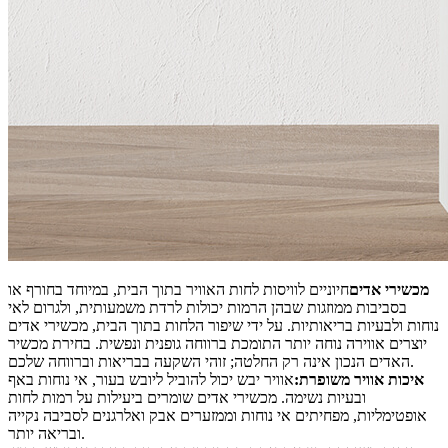
מכשירי אדים
חיוניים לוויסות לחות האוויר בתוך הבית, במיוחד בחורף או
בסביבות ממוזגות שבהן הרמות יכולות לרדת משמעותית, ולגרום לאי
נוחות ולבעיות בריאותיות. על ידי שיפור הלחות בתוך הבית, מכשירי אדים
יוצרים אווירה נוחה יותר התומכת ברווחה גופנית ונפשית. בחירת מכשיר
האדים הנכון אינה רק החלטה; זוהי השקעה בבריאות וברווחה שלכם.
איכות אוויר משופרת:
אוויר יבש יכול להוביל ליובש בעור, אי נוחות באף
ובעיות נשימה. מכשירי אדים שומרים ביעילות על רמות לחות
אופטימליות, מפחיתים אי נוחות וממזערים אבק ואלרגנים לסביבה נקייה
ובריאה יותר.