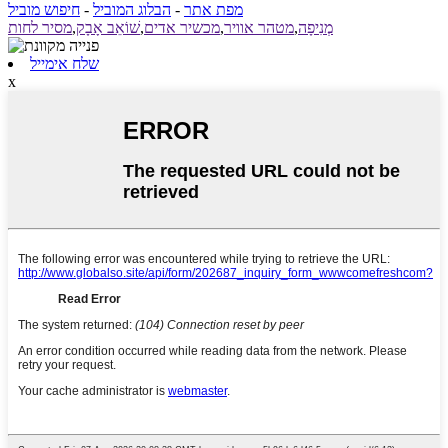
מפת אתר
-
הבלוג המוביל
-
חיפוש מוביל
מְנִיפָה
,
מטהר אוויר
,
מכשיר אדים
,
שׁוֹאֵב אָבָק
,
מסיר לחות
שלח אימייל
x