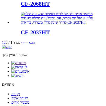
CF-2068HT
CF-2037HT
הבא >
>>
עמוד 1 / 2
2
1
השותף האמין שלך
מוצרים
מְנִיפָה
מטהר אוויר
מכשיר אדים