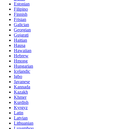
Estonian
Filipino
Finnish
Frisian
Galician
Georgian
Gujarati
Haitian
Hausa
Hawaiian
Hebrew
Hmong
Hungarian
Icelandic
Igbo
Javanese
Kannada
Kazakh
Khmer
Kurdish
Kyrgyz
Latin
Latvian
Lithuanian
Luxembou..