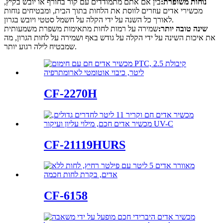
נוחות משופרת:
בין אם אתם מתמודדים עם קור בחורף או יובש בקיץ,
מכשירי אדים עוזרים לווסת את הלחות בתוך הבית, ומבטיחים נוחות
לאורך כל השנה על ידי הקלה על חשמל סטטי ויובש בגרון.
שינה טובה יותר:
שמירה על רמות לחות מתאימות משפרת משמעותית
את איכות השינה על ידי הקלה על גודש באף ושמירה על לחות הגרון, מה
שמבטיח לילה רגוע יותר.
CF-2270H
CF-21119HURS
CF-6158