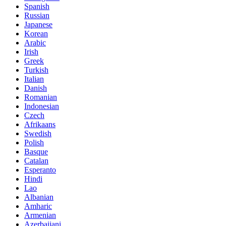
Spanish
Russian
Japanese
Korean
Arabic
Irish
Greek
Turkish
Italian
Danish
Romanian
Indonesian
Czech
Afrikaans
Swedish
Polish
Basque
Catalan
Esperanto
Hindi
Lao
Albanian
Amharic
Armenian
Azerbaijani