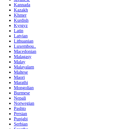
Kannada
Kazakh
Khmer
Kurdish
Kyrgyz
Latin
Latvian
Lithuanian
Luxembou..
Macedonian
Malagasy
Malay
Malayalam
Maltese
Maori
Marathi
Mongolian
Burmese
Nepali
Norwegian
Pashto
Persian
Punjabi
Serbian