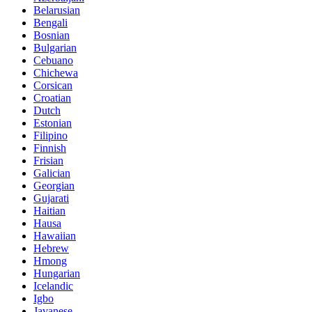
Belarusian
Bengali
Bosnian
Bulgarian
Cebuano
Chichewa
Corsican
Croatian
Dutch
Estonian
Filipino
Finnish
Frisian
Galician
Georgian
Gujarati
Haitian
Hausa
Hawaiian
Hebrew
Hmong
Hungarian
Icelandic
Igbo
Javanese