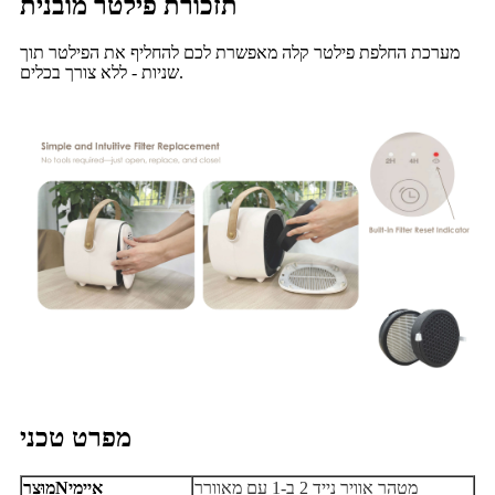
תזכורת פילטר מובנית
מערכת החלפת פילטר קלה מאפשרת לכם להחליף את הפילטר תוך
שניות - ללא צורך בכלים.
מפרט טכני
מטהר אוויר נייד 2 ב-1 עם מאוורר
איימי
N
מוּצָר