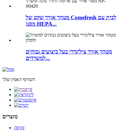
מטהר אוויר שקט של Comefresh לבית עם
מסנן HEPA...
מטהר אוויר צילינדרי בעל ביצועים גבוהים
למשרדים...
השותף האמין שלך
מוצרים
מְנִיפָה