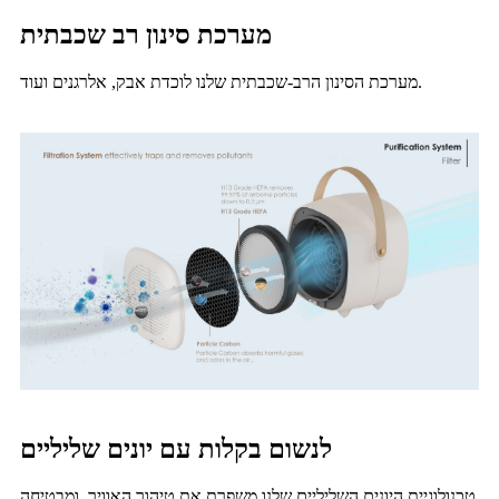
מערכת סינון רב שכבתית
מערכת הסינון הרב-שכבתית שלנו לוכדת אבק, אלרגנים ועוד.
לנשום בקלות עם יונים שליליים
טכנולוגיית היונים השליליים שלנו משפרת את טיהור האוויר, ומבטיחה