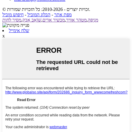
© זכויות יוצרים - 2010-2026: כל הזכויות שמורות.
מפת אתר
-
הבלוג המוביל
-
חיפוש מוביל
מְנִיפָה
,
מטהר אוויר
,
מכשיר אדים
,
שׁוֹאֵב אָבָק
,
מסיר לחות
שלח אימייל
x