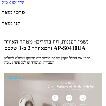
שלחו לנו אימייל
פרטי מוצר
תגי מוצר
נשמו רעננות, חיו בהירים: מטהר האוויר
והמאוורר 2 ב-1 שלכם AP-S0410UA
הפכו את החלל הקטן שלכם למשב רוח מרענן! מושלם לשולחן
העבודה, למשרד או לכל פינה נעימה.