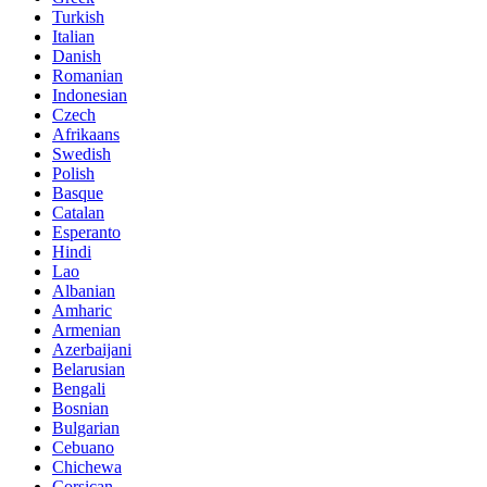
Turkish
Italian
Danish
Romanian
Indonesian
Czech
Afrikaans
Swedish
Polish
Basque
Catalan
Esperanto
Hindi
Lao
Albanian
Amharic
Armenian
Azerbaijani
Belarusian
Bengali
Bosnian
Bulgarian
Cebuano
Chichewa
Corsican