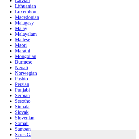
Latvian
Lithuanian
Luxembou..
Macedonian
Malagasy
Malay
Malayalam
Maltese
Maori
Marathi
Mongolian
Burmese
Nepali
Norwegian
Pashto
Persian
Punjabi
Serbian
Sesotho
Sinhala
Slovak
Slovenian
Somali
Samoan
Scots Gaelic