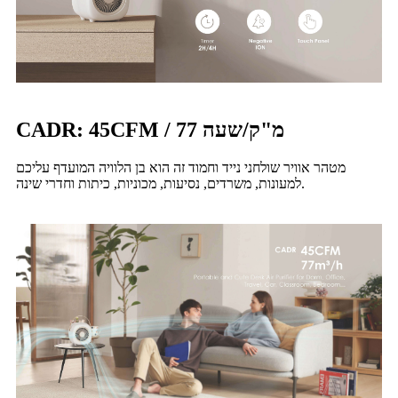
CADR: 45CFM / 77 מ"ק/שעה
מטהר אוויר שולחני נייד וחמוד זה הוא בן הלוויה המועדף עליכם
למעונות, משרדים, נסיעות, מכוניות, כיתות וחדרי שינה.