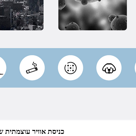
כניסת אוויר עוצמתית של 360 מעלות מסביב מנקה את האוויר מכל