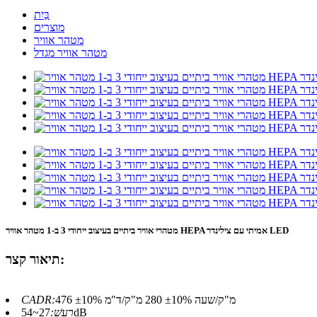
בַּיִת
מוצרים
מטהר אוויר
מטהר אוויר מגדל
מטהרי אוויר ביתיים בעיצוב ייחודי 3 ב-1 מטהר אוויר HEPA אמיתי עם צילינדר LED
תיאור קצר:
476 מ"ק/שעה ±10% 280 מ"ק/ד"מ ±10%
CADR:
27~54dB
רַעַשׁ: