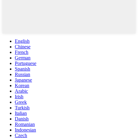
English
Chinese
French
German
Portuguese
Spanish
Russian
Japanese
Korean
Arabic
Irish
Greek
Turkish
Italian
Danish
Romanian
Indonesian
Czech