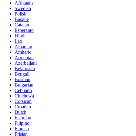
Afrikaans
Swedish
Polish
Basque
Catalan
Esperanto
Hindi
Lao
Albanian
Amharic
Armenian
Azerbaijani
Belarusian
Bengali
Bosnian
Bulgarian
Cebuano
Chichewa
Corsican
Croatian
Dutch
Estonian
Filipino
Finnish
Frisian