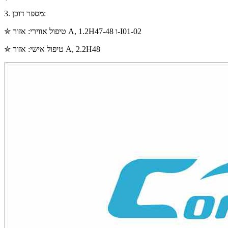
3. מספר דוכן:
✮ טיפול אווירי: אזור A, 1.2H47-48 ו-I01-02
✮ טיפול אישי: אזור A, 2.2H48