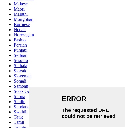
Maltese
Maori
Marathi
Mongolian
Burmese
Nepali
Norwegian
Pashto
Persian
Punjabi
Serbian
Sesotho
Sinhala
Slovak
Slovenian
Somali
Samoan
Scots Gaelic
Shona
Sindhi
Sundanese
Swahili
Tajik
Tamil
Telugu