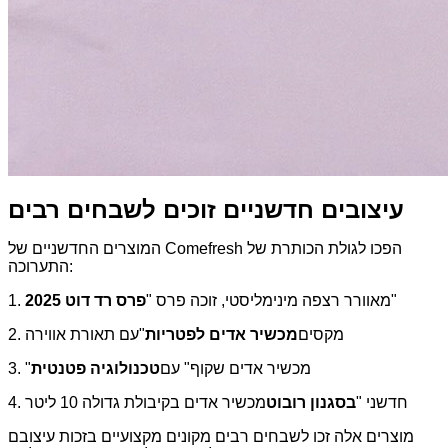
עיצובים חדשניים זוכים לשבחים רבים
המוצרים החדשניים של Comefresh הפכו לגולת הכותרת של
התערוכה:
"
1. מאוורר רצפה מינימליסטי, זוכה פרס "
פרס רד דוט 2025
2. מקסים
מכשיר אדים לפטריות
"עם תאורת אווירה
3. "מכשיר אדים שקוף" עם
טכנולוגיה פטנטית
4. חדשני "
בסגנון רובוט
מכשיר אדים בקיבולת גדולה 10 ליטר
מוצרים אלה זכו לשבחים רבים מקונים מקצועיים בזכות עיצובם