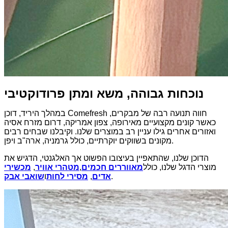
נוכחות גבוהה, משא ומתן פרודוקטיבי
במהלך היריד, דוכן Comefresh חווה תנועה רבה של מבקרים,
כאשר קונים מקצועיים מאירופה, צפון אמריקה, דרום מזרח אסיה
ואזורים אחרים גילו עניין רב במוצרים שלנו. וקיבלנו שבחים רבים
מקונים בשווקים יוקרתיים, כולל גרמניה, ארה"ב ויפן.
הדוכן שלנו, שהתאפיין בעיצובו הפשוט אך האלגנטי, הדגיש את
מוצרי הדגל שלנו, כולל
מאווררים חכמים
,
מטהרי אוויר
,
מכשירי
.
אדים
,
מסירי לחות
ו
שואבי אבק