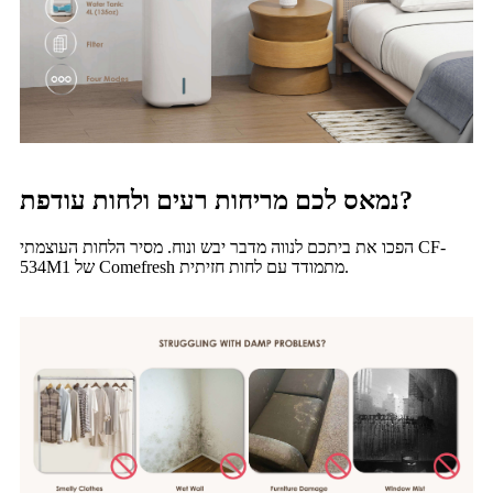
נמאס לכם מריחות רעים ולחות עודפת?
הפכו את ביתכם לנווה מדבר יבש ונוח. מסיר הלחות העוצמתי CF-
534M1 של Comefresh מתמודד עם לחות חזיתית.