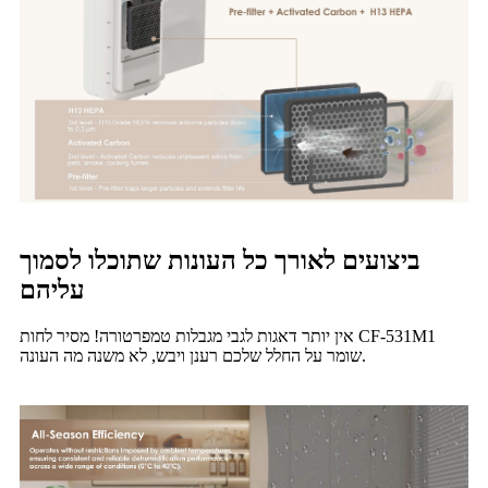
ביצועים לאורך כל העונות שתוכלו לסמוך
עליהם
אין יותר דאגות לגבי מגבלות טמפרטורה! מסיר לחות CF-531M1
שומר על החלל שלכם רענן ויבש, לא משנה מה העונה.