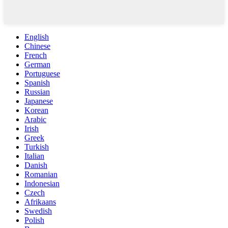
English
Chinese
French
German
Portuguese
Spanish
Russian
Japanese
Korean
Arabic
Irish
Greek
Turkish
Italian
Danish
Romanian
Indonesian
Czech
Afrikaans
Swedish
Polish