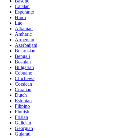
Basque
Catalan
Esperanto
Hindi
Lao
Albanian
Amharic
Armenian
Azerbaijani
Belarusian
Bengali
Bosnian
Bulgarian
Cebuano
Chichewa
Corsican
Croatian
Dutch
Estonian
Filipino
Finnish
Frisian
Galician
Georgian
Gujarati