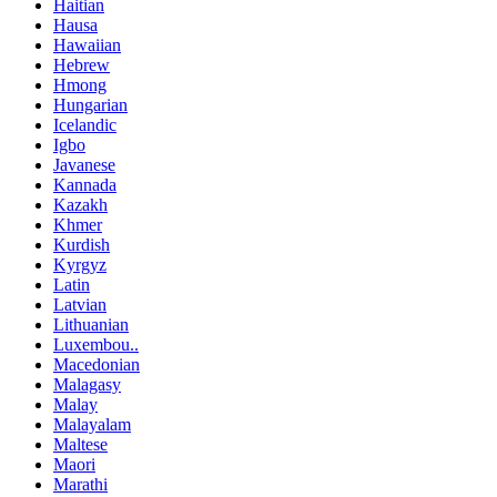
Haitian
Hausa
Hawaiian
Hebrew
Hmong
Hungarian
Icelandic
Igbo
Javanese
Kannada
Kazakh
Khmer
Kurdish
Kyrgyz
Latin
Latvian
Lithuanian
Luxembou..
Macedonian
Malagasy
Malay
Malayalam
Maltese
Maori
Marathi