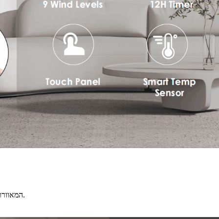
המאוורר משלב עיצוב מודרני עם פונקציונליות כדי לשפר את האווירה של כל חדר.